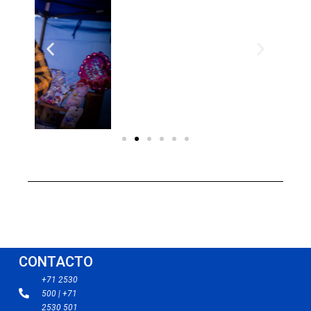
CONTACTO
+71 2530
500 | +71
2530 501