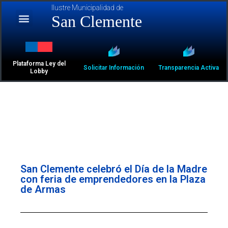
Ilustre Municipalidad de
San Clemente
Plataforma Ley del
Solicitar Información
Transparencia Activa
Lobby
San Clemente celebró el Día de la Madre
con feria de emprendedores en la Plaza
de Armas