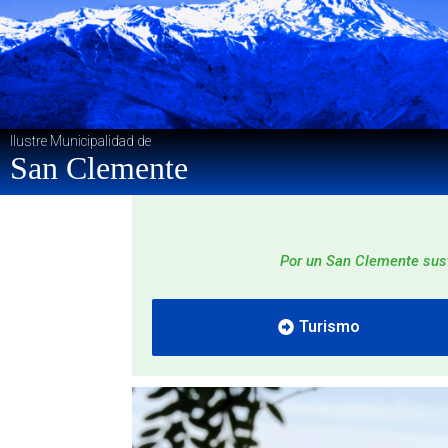
Ilustre Municipalidad de
San Clemente
Por un San Clemente sust
Turismo