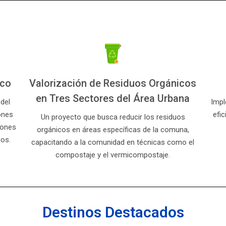
ico
Valorización de Residuos Orgánicos
en Tres Sectores del Área Urbana
 del
Impl
ones
efi
Un proyecto que busca reducir los residuos
iones
orgánicos en áreas específicas de la comuna,
cos.
capacitando a la comunidad en técnicas como el
compostaje y el vermicompostaje.
Destinos Destacados