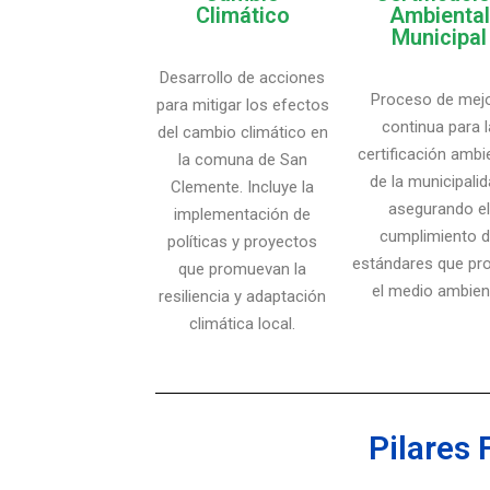
Climático
Ambiental
Municipal
Desarrollo de acciones
Proceso de mej
para mitigar los efectos
continua para l
del cambio climático en
certificación ambi
la comuna de San
de la municipalid
Clemente. Incluye la
asegurando e
implementación de
cumplimiento 
políticas y proyectos
estándares que pro
que promuevan la
el medio ambien
resiliencia y adaptación
climática local.
Pilares