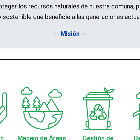
roteger los recursos naturales de nuestra comuna, 
y sostenible que beneficie a las generaciones actual
-- Misión --
ón
Manejo de Áreas
Gestión de
De