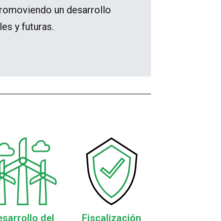
promoviendo un desarrollo
es y futuras.
sarrollo del
Fiscalización