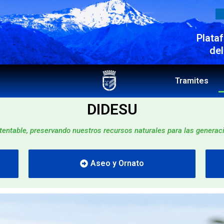
Plata
del
Tramites
DIDESU
entable, preservando nuestros recursos naturales para las generaci
Aseo y Ornato