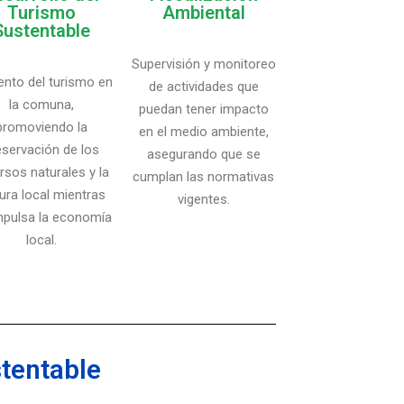
Turismo
Ambiental
Sustentable
Supervisión y monitoreo
nto del turismo en
de actividades que
la comuna,
puedan tener impacto
promoviendo la
en el medio ambiente,
eservación de los
asegurando que se
rsos naturales y la
cumplan las normativas
tura local mientras
vigentes.
mpulsa la economía
local.
tentable