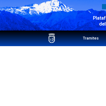
Plata
del
Tramites