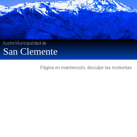
Ilustre Municipalidad de
San Clemente
Página en mantención, disculpe las molestias