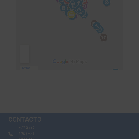
Te Podría Interesar
CONTACTO
+71 2530
500 | +71