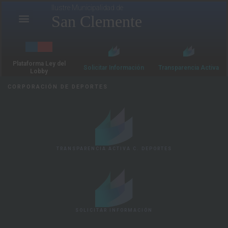
Ilustre Municipalidad de
San Clemente
Plataforma Ley del
Solicitar Información
Transparencia Activa
Lobby
CORPORACIÓN DE DEPORTES
TRANSPARENCIA ACTIVA C. DEPORTES
SOLICITAR INFORMACIÓN