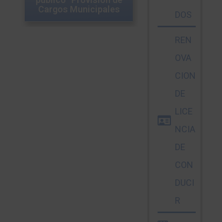
Cargos Municipales
DOS
IM
INTERNOS
REN
OVA
CION
DE
LICE
NCIA
DE
CON
DUCI
R