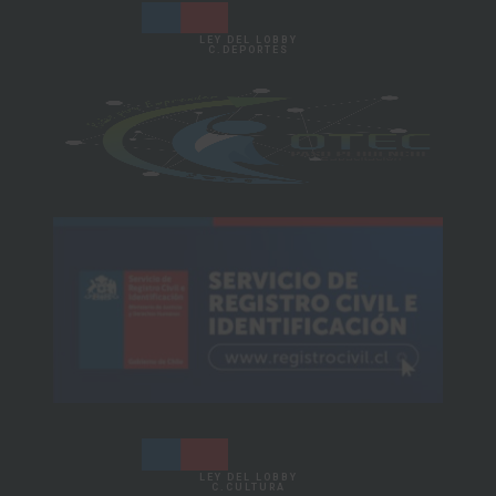
LEY DEL LOBBY
C.DEPORTES
LEY DEL LOBBY
C.CULTURA