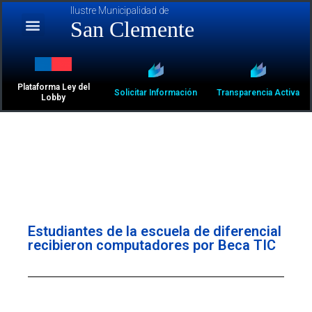
Ilustre Municipalidad de
San Clemente
Plataforma Ley del
Solicitar Información
Transparencia Activa
Lobby
Estudiantes de la escuela de diferencial
recibieron computadores por Beca TIC