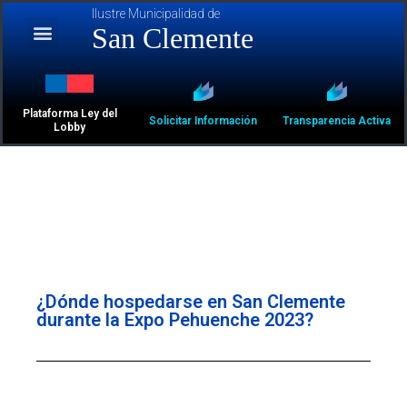
Ilustre Municipalidad de
San Clemente
Plataforma Ley del
Solicitar Información
Transparencia Activa
Lobby
¿Dónde hospedarse en San Clemente
durante la Expo Pehuenche 2023?