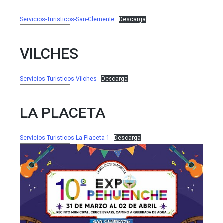
Servicios-Turisticos-San-Clemente
Descarga
VILCHES
Servicios-Turisticos-Vilches
Descarga
LA PLACETA
Servicios-Turisticos-La-Placeta-1
Descarga