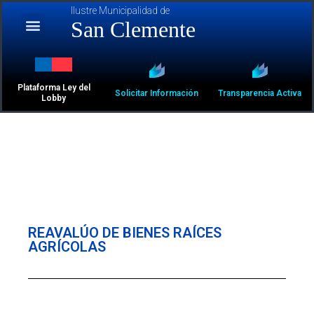
Ilustre Municipalidad de
San Clemente
Plataforma Ley del
Solicitar Información
Transparencia Activa
Lobby
REAVALÚO DE BIENES RAÍCES
AGRÍCOLAS