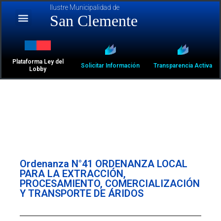
Ilustre Municipalidad de
San Clemente
Plataforma Ley del
Solicitar Información
Transparencia Activa
Lobby
Ordenanza N°41 ORDENANZA LOCAL
PARA LA EXTRACCIÓN,
PROCESAMIENTO, COMERCIALIZACIÓN
Y TRANSPORTE DE ÁRIDOS