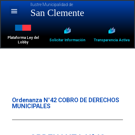
Ilustre Municipalidad de
San Clemente
Plataforma Ley del
Solicitar Información
Transparencia Activa
Lobby
Ordenanza N°42 COBRO DE DERECHOS
MUNICIPALES​