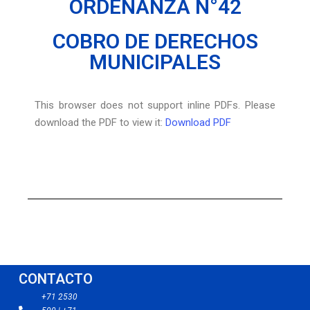
ORDENANZA N°42
COBRO DE DERECHOS
MUNICIPALES
This browser does not support inline PDFs. Please
download the PDF to view it:
Download PDF
CONTACTO
+71 2530